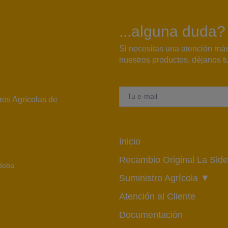
...alguna duda?
Si necesitas una atención má
nuestros productos, déjanos tu
ros Agrícolas de
Inicio
Recambio Original La Side
rdoba
Suministro Agrícola ▼
Atención al Cliente
Documentación