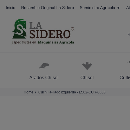
Inicio
Recambio Original La Sidero
Suministro Agrícola ▼
At
R
Arados Chisel
Chisel
Cult
Home
Cuchilla- lado izquierdo - LS02-CUR-0805