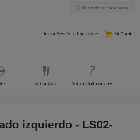
Mi Carrito
Iniciar Sesión
o
Registrarse
los
Subsolador
Vibro Cultivadores
lado izquierdo - LS02-