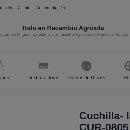
ención al Cliente
Documentación
Todo en Recambio Agrícola
ecambio Original La Sidero y Suministro Agrícola de Primeras Marcas
ivador
Desbrozadoras
Gradas de Discos
Ru
Cuchilla- 
CUR-0805