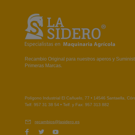
Recambio Original para nuestros aperos y Suminist
Primeras Marcas.
Polígono Industrial El Cañuelo, 77 • 14546 Santaella, Có
Telf. 957 31 38 54 • Telf. y Fax: 957 313 882
recambios@lasidero.es