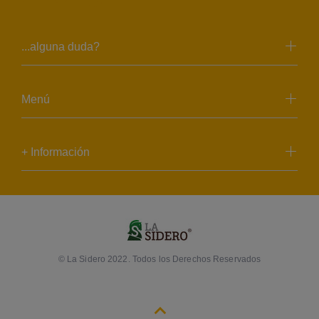
...alguna duda?
Menú
+ Información
© La Sidero 2022. Todos los Derechos Reservados