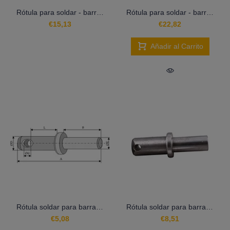
Rótula para soldar - barra portaperos - LS13-RSB-007
Rótula para soldar - barra portaperos - LS13-RSB-008
€15,13
€22,82
Añadir al Carrito
Rótula soldar para barra inferior - LS13-RSB-005
Rótula soldar para barra inferior - LS13-RSB-006
€5,08
€8,51