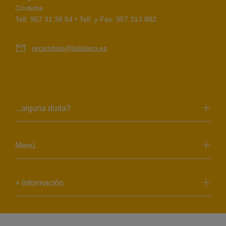
Córdoba
Telf. 957 31 38 54 • Telf. y Fax: 957 313 882
recambios@lasidero.es
...alguna duda?
Menú
+ Información