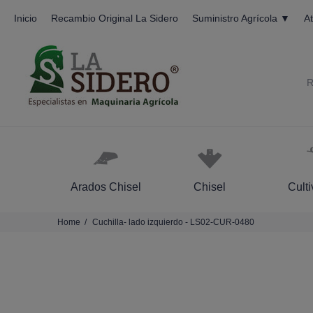
Inicio
Recambio Original La Sidero
Suministro Agrícola ▼
At
R
Arados Chisel
Chisel
Cult
Home
Cuchilla- lado izquierdo - LS02-CUR-0480