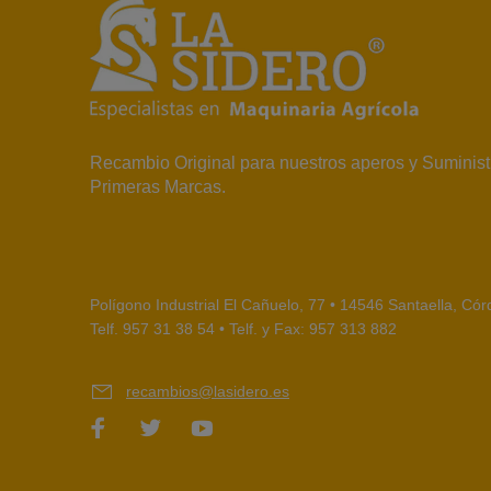
Recambio Original para nuestros aperos y Suminist
Primeras Marcas.
Polígono Industrial El Cañuelo, 77 • 14546 Santaella, Có
Telf. 957 31 38 54 • Telf. y Fax: 957 313 882
recambios@lasidero.es