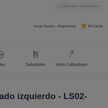
Mi Carrito
Iniciar Sesión
o
Registrarse
los
Subsolador
Vibro Cultivadores
lado izquierdo - LS02-