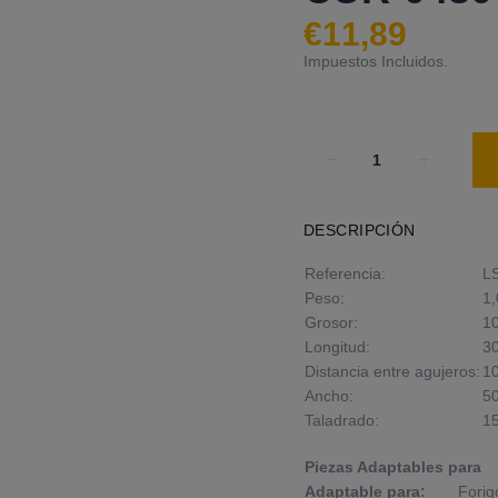
€11,89
Impuestos Incluidos.
DESCRIPCIÓN
Referencia:
L
Peso:
1,
Grosor:
1
Longitud:
3
Distancia entre agujeros:
1
Ancho:
5
Taladrado:
1
Piezas Adaptables para
Adaptable para:
Forig