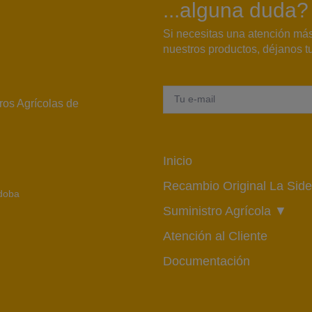
...alguna duda?
Si necesitas una atención má
nuestros productos, déjanos tu
ros Agrícolas de
Inicio
Recambio Original La Side
rdoba
Suministro Agrícola ▼
Atención al Cliente
Documentación