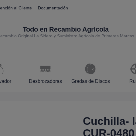
ención al Cliente
Documentación
Todo en Recambio Agrícola
ecambio Original La Sidero y Suministro Agrícola de Primeras Marcas
ivador
Desbrozadoras
Gradas de Discos
Ru
Cuchilla- 
CUR-0480